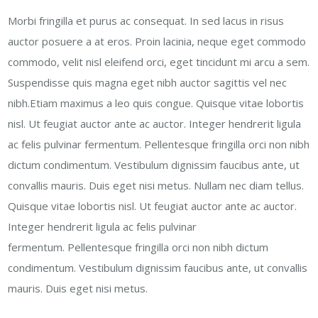
Morbi fringilla et purus ac consequat. In sed lacus in risus
auctor posuere a at eros. Proin lacinia, neque eget commodo
commodo, velit nisl eleifend orci, eget tincidunt mi arcu a sem.
Suspendisse quis magna eget nibh auctor sagittis vel nec
nibh.Etiam maximus a leo quis congue. Quisque vitae lobortis
nisl. Ut feugiat auctor ante ac auctor. Integer hendrerit ligula
ac felis pulvinar fermentum.
Pellentesque fringilla orci non nibh
dictum condimentum. Vestibulum dignissim faucibus ante, ut
convallis mauris. Duis eget nisi metus. Nullam nec diam tellus.
Quisque vitae lobortis nisl. Ut feugiat auctor ante ac auctor.
Integer hendrerit ligula ac felis pulvinar
fermentum.
Pellentesque fringilla orci non nibh dictum
condimentum. Vestibulum dignissim faucibus ante, ut convallis
mauris. Duis eget nisi metus.