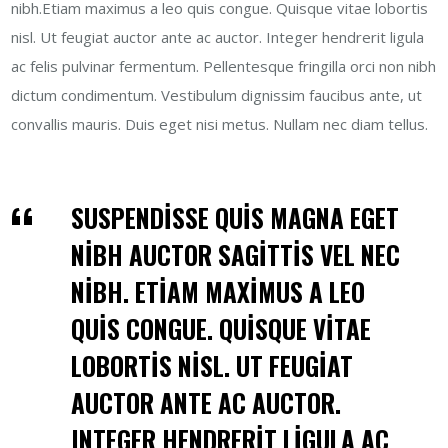
Destinations
nibh.Etiam maximus a leo quis congue. Quisque vitae lobortis
için
nisl. Ut feugiat auctor ante ac auctor. Integer hendrerit ligula
ac felis pulvinar fermentum.
Pellentesque fringilla orci non nibh
dictum condimentum. Vestibulum dignissim faucibus ante, ut
convallis mauris. Duis eget nisi metus. Nullam nec diam tellus.
SUSPENDISSE QUIS MAGNA EGET
NIBH AUCTOR SAGITTIS VEL NEC
NIBH. ETIAM MAXIMUS A LEO
QUIS CONGUE. QUISQUE VITAE
LOBORTIS NISL. UT FEUGIAT
AUCTOR ANTE AC AUCTOR.
INTEGER HENDRERIT LIGULA AC